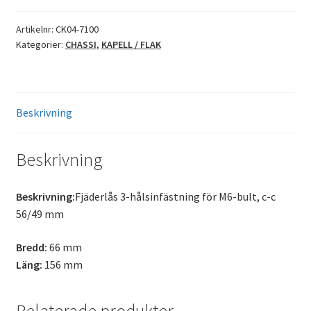
Artikelnr:
CK04-7100
Kategorier:
CHASSI
,
KAPELL / FLAK
Beskrivning
Beskrivning
Beskrivning:
Fjäderlås 3-hålsinfästning för M6-bult, c-c
56/49 mm
Bredd:
66 mm
Läng:
156 mm
Relaterade produkter