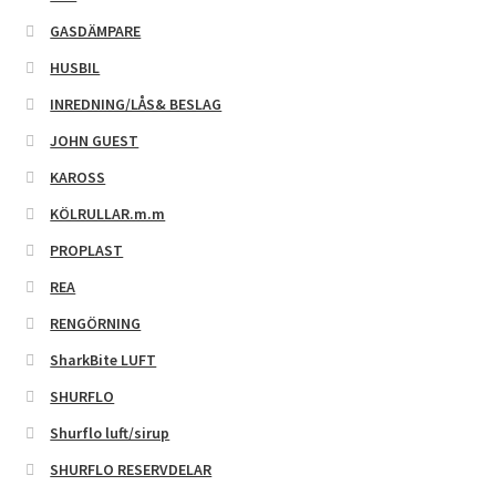
GASDÄMPARE
HUSBIL
INREDNING/LÅS& BESLAG
JOHN GUEST
KAROSS
KÖLRULLAR.m.m
PROPLAST
REA
RENGÖRNING
SharkBite LUFT
SHURFLO
Shurflo luft/sirup
SHURFLO RESERVDELAR