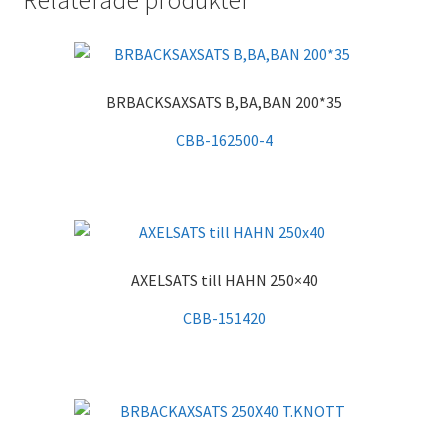
BRBACKSAXSATS B,BA,BAN 200*35
CBB-162500-4
AXELSATS till HAHN 250×40
CBB-151420