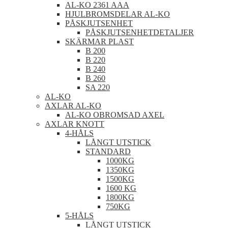
AL-KO 2361 AAA
HJULBROMSDELAR AL-KO
PÅSKJUTSENHET
PÅSKJUTSENHETDETALJER
SKÄRMAR PLAST
B 200
B 220
B 240
B 260
SA 220
AL-KO
AXLAR AL-KO
AL-KO OBROMSAD AXEL
AXLAR KNOTT
4-HÅLS
LÅNGT UTSTICK
STANDARD
1000KG
1350KG
1500KG
1600 KG
1800KG
750KG
5-HÅLS
LÅNGT UTSTICK