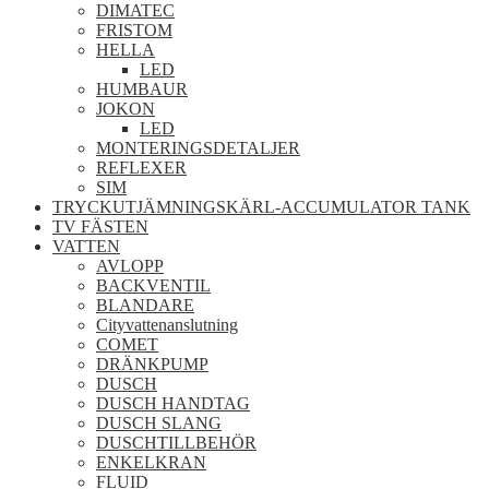
DIMATEC
FRISTOM
HELLA
LED
HUMBAUR
JOKON
LED
MONTERINGSDETALJER
REFLEXER
SIM
TRYCKUTJÄMNINGSKÄRL-ACCUMULATOR TANK
TV FÄSTEN
VATTEN
AVLOPP
BACKVENTIL
BLANDARE
Cityvattenanslutning
COMET
DRÄNKPUMP
DUSCH
DUSCH HANDTAG
DUSCH SLANG
DUSCHTILLBEHÖR
ENKELKRAN
FLUID