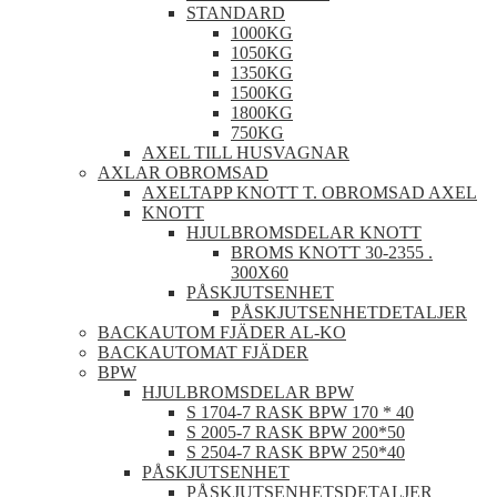
STANDARD
1000KG
1050KG
1350KG
1500KG
1800KG
750KG
AXEL TILL HUSVAGNAR
AXLAR OBROMSAD
AXELTAPP KNOTT T. OBROMSAD AXEL
KNOTT
HJULBROMSDELAR KNOTT
BROMS KNOTT 30-2355 .
300X60
PÅSKJUTSENHET
PÅSKJUTSENHETDETALJER
BACKAUTOM FJÄDER AL-KO
BACKAUTOMAT FJÄDER
BPW
HJULBROMSDELAR BPW
S 1704-7 RASK BPW 170 * 40
S 2005-7 RASK BPW 200*50
S 2504-7 RASK BPW 250*40
PÅSKJUTSENHET
PÅSKJUTSENHETSDETALJER