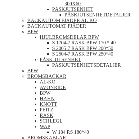
300X60
PÅSKJUTSENHET
PÅSKJUTSENHETDETALJER
BACKAUTOM FJÄDER AL-KO
BACKAUTOMAT FJÄDER
BPW
HJULBROMSDELAR BPW
S 1704-7 RASK BPW 170 * 40
S 2005-7 RASK BPW 200*50
S 2504-7 RASK BPW 250*40
PÅSKJUTSENHET
PÅSKJUTSENHETSDETALJER
BPW
BROMSBACKAR
AL-KO
AVONRIDE
BPW
HAHN
KNOTT
PEITZ
RASK
SCHLEGL
WAP
W 184 RS 180*40
BROMSKABLAR