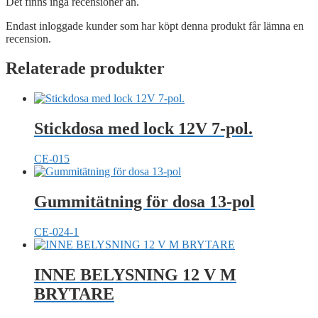
Det finns inga recensioner än.
Endast inloggade kunder som har köpt denna produkt får lämna en
recension.
Relaterade produkter
Stickdosa med lock 12V 7-pol.
CE-015
Gummitätning för dosa 13-pol
CE-024-1
INNE BELYSNING 12 V M
BRYTARE