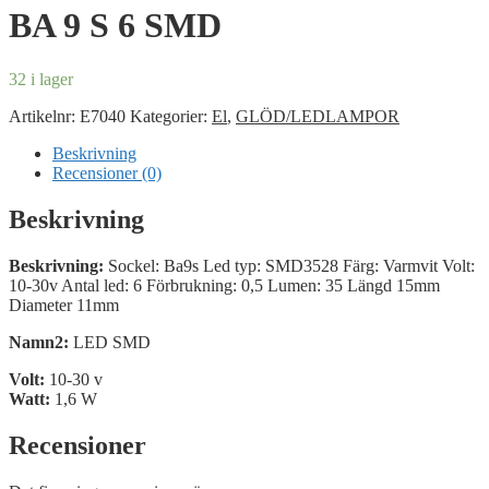
BA 9 S 6 SMD
32 i lager
Artikelnr:
E7040
Kategorier:
El
,
GLÖD/LEDLAMPOR
Beskrivning
Recensioner (0)
Beskrivning
Beskrivning:
Sockel: Ba9s Led typ: SMD3528 Färg: Varmvit Volt:
10-30v Antal led: 6 Förbrukning: 0,5 Lumen: 35 Längd 15mm
Diameter 11mm
Namn2:
LED SMD
Volt:
10-30 v
Watt:
1,6 W
Recensioner