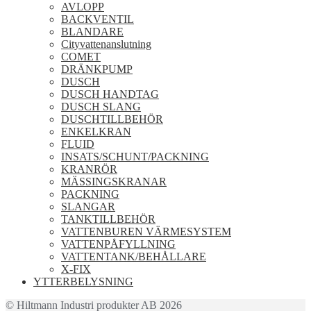
AVLOPP
BACKVENTIL
BLANDARE
Cityvattenanslutning
COMET
DRÄNKPUMP
DUSCH
DUSCH HANDTAG
DUSCH SLANG
DUSCHTILLBEHÖR
ENKELKRAN
FLUID
INSATS/SCHUNT/PACKNING
KRANRÖR
MÄSSINGSKRANAR
PACKNING
SLANGAR
TANKTILLBEHÖR
VATTENBUREN VÄRMESYSTEM
VATTENPÅFYLLNING
VATTENTANK/BEHÅLLARE
X-FIX
YTTERBELYSNING
© Hiltmann Industri produkter AB 2026