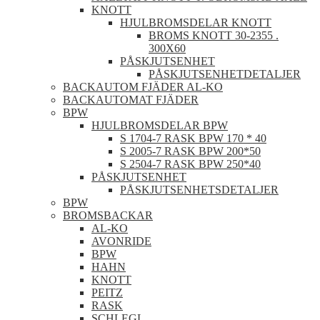
KNOTT
HJULBROMSDELAR KNOTT
BROMS KNOTT 30-2355 .
300X60
PÅSKJUTSENHET
PÅSKJUTSENHETDETALJER
BACKAUTOM FJÄDER AL-KO
BACKAUTOMAT FJÄDER
BPW
HJULBROMSDELAR BPW
S 1704-7 RASK BPW 170 * 40
S 2005-7 RASK BPW 200*50
S 2504-7 RASK BPW 250*40
PÅSKJUTSENHET
PÅSKJUTSENHETSDETALJER
BPW
BROMSBACKAR
AL-KO
AVONRIDE
BPW
HAHN
KNOTT
PEITZ
RASK
SCHLEGL