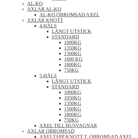
AL-KO
AXLAR AL-KO
AL-KO OBROMSAD AXEL
AXLAR KNOTT
4-HÅLS
LÅNGT UTSTICK
STANDARD
1000KG
1350KG
1500KG
1600 KG
1800KG
750KG
5-HÅLS
LÅNGT UTSTICK
STANDARD
1000KG
1050KG
1350KG
1500KG
1800KG
750KG
AXEL TILL HUSVAGNAR
AXLAR OBROMSAD
AXELTAPP KNOTT T. OBROMSAD AXEL