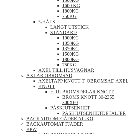
1500KG
1600 KG
1800KG
750KG
5-HÅLS
LÅNGT UTSTICK
STANDARD
1000KG
1050KG
1350KG
1500KG
1800KG
750KG
AXEL TILL HUSVAGNAR
AXLAR OBROMSAD
AXELTAPP KNOTT T. OBROMSAD AXEL
KNOTT
HJULBROMSDELAR KNOTT
BROMS KNOTT 30-2355 .
300X60
PÅSKJUTSENHET
PÅSKJUTSENHETDETALJER
BACKAUTOM FJÄDER AL-KO
BACKAUTOMAT FJÄDER
BPW