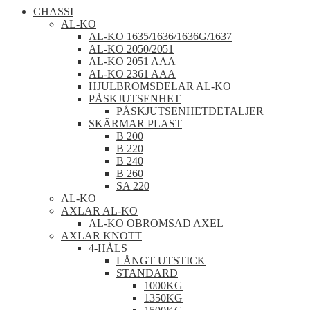
CHASSI
AL-KO
AL-KO 1635/1636/1636G/1637
AL-KO 2050/2051
AL-KO 2051 AAA
AL-KO 2361 AAA
HJULBROMSDELAR AL-KO
PÅSKJUTSENHET
PÅSKJUTSENHETDETALJER
SKÄRMAR PLAST
B 200
B 220
B 240
B 260
SA 220
AL-KO
AXLAR AL-KO
AL-KO OBROMSAD AXEL
AXLAR KNOTT
4-HÅLS
LÅNGT UTSTICK
STANDARD
1000KG
1350KG