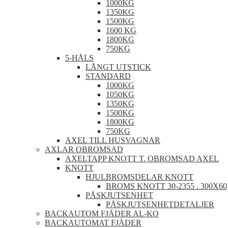
1000KG
1350KG
1500KG
1600 KG
1800KG
750KG
5-HÅLS
LÅNGT UTSTICK
STANDARD
1000KG
1050KG
1350KG
1500KG
1800KG
750KG
AXEL TILL HUSVAGNAR
AXLAR OBROMSAD
AXELTAPP KNOTT T. OBROMSAD AXEL
KNOTT
HJULBROMSDELAR KNOTT
BROMS KNOTT 30-2355 . 300X60
PÅSKJUTSENHET
PÅSKJUTSENHETDETALJER
BACKAUTOM FJÄDER AL-KO
BACKAUTOMAT FJÄDER