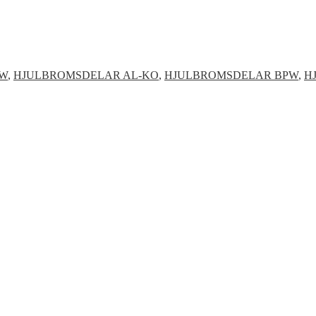
W
,
HJULBROMSDELAR AL-KO
,
HJULBROMSDELAR BPW
,
H