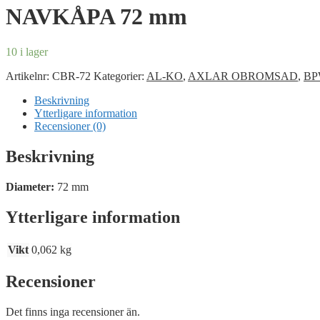
NAVKÅPA 72 mm
10 i lager
Artikelnr:
CBR-72
Kategorier:
AL-KO
,
AXLAR OBROMSAD
,
BP
Beskrivning
Ytterligare information
Recensioner (0)
Beskrivning
Diameter:
72 mm
Ytterligare information
Vikt
0,062 kg
Recensioner
Det finns inga recensioner än.