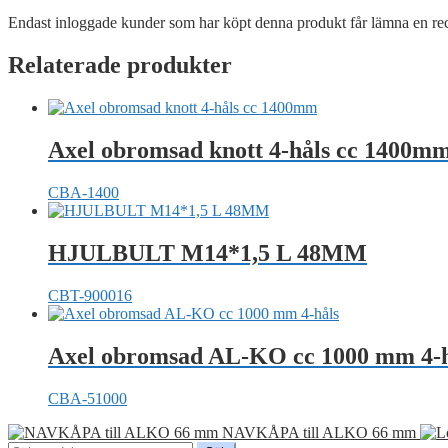
Endast inloggade kunder som har köpt denna produkt får lämna en re
Relaterade produkter
Axel obromsad knott 4-håls cc 1400m
CBA-1400
HJULBULT M14*1,5 L 48MM
CBT-900016
Axel obromsad AL-KO cc 1000 mm 4-h
CBA-51000
NAVKÅPA till ALKO 66 mm