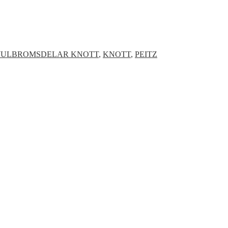
JULBROMSDELAR KNOTT
,
KNOTT
,
PEITZ