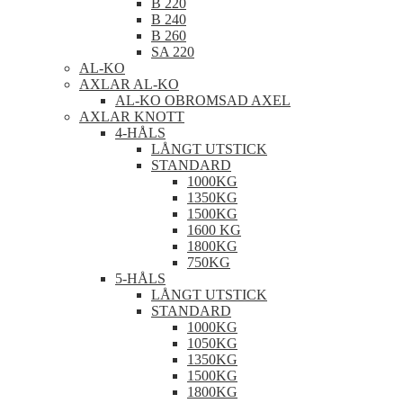
B 220
B 240
B 260
SA 220
AL-KO
AXLAR AL-KO
AL-KO OBROMSAD AXEL
AXLAR KNOTT
4-HÅLS
LÅNGT UTSTICK
STANDARD
1000KG
1350KG
1500KG
1600 KG
1800KG
750KG
5-HÅLS
LÅNGT UTSTICK
STANDARD
1000KG
1050KG
1350KG
1500KG
1800KG