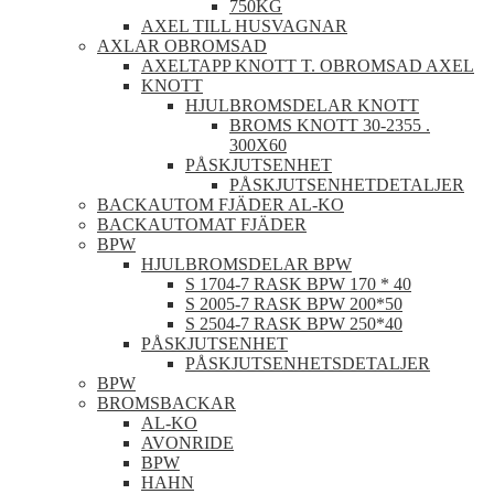
750KG
AXEL TILL HUSVAGNAR
AXLAR OBROMSAD
AXELTAPP KNOTT T. OBROMSAD AXEL
KNOTT
HJULBROMSDELAR KNOTT
BROMS KNOTT 30-2355 .
300X60
PÅSKJUTSENHET
PÅSKJUTSENHETDETALJER
BACKAUTOM FJÄDER AL-KO
BACKAUTOMAT FJÄDER
BPW
HJULBROMSDELAR BPW
S 1704-7 RASK BPW 170 * 40
S 2005-7 RASK BPW 200*50
S 2504-7 RASK BPW 250*40
PÅSKJUTSENHET
PÅSKJUTSENHETSDETALJER
BPW
BROMSBACKAR
AL-KO
AVONRIDE
BPW
HAHN