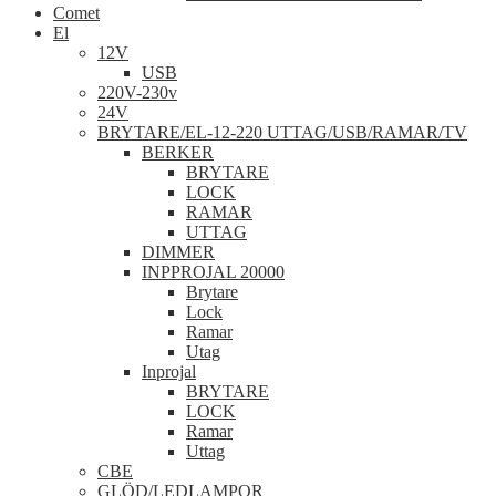
Comet
El
12V
USB
220V-230v
24V
BRYTARE/EL-12-220 UTTAG/USB/RAMAR/TV
BERKER
BRYTARE
LOCK
RAMAR
UTTAG
DIMMER
INPPROJAL 20000
Brytare
Lock
Ramar
Utag
Inprojal
BRYTARE
LOCK
Ramar
Uttag
CBE
GLÖD/LEDLAMPOR