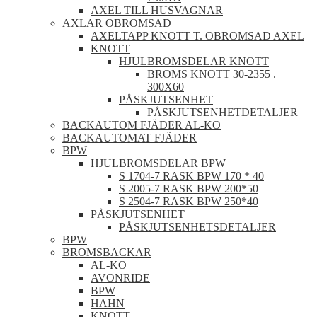
AXEL TILL HUSVAGNAR
AXLAR OBROMSAD
AXELTAPP KNOTT T. OBROMSAD AXEL
KNOTT
HJULBROMSDELAR KNOTT
BROMS KNOTT 30-2355 .
300X60
PÅSKJUTSENHET
PÅSKJUTSENHETDETALJER
BACKAUTOM FJÄDER AL-KO
BACKAUTOMAT FJÄDER
BPW
HJULBROMSDELAR BPW
S 1704-7 RASK BPW 170 * 40
S 2005-7 RASK BPW 200*50
S 2504-7 RASK BPW 250*40
PÅSKJUTSENHET
PÅSKJUTSENHETSDETALJER
BPW
BROMSBACKAR
AL-KO
AVONRIDE
BPW
HAHN
KNOTT