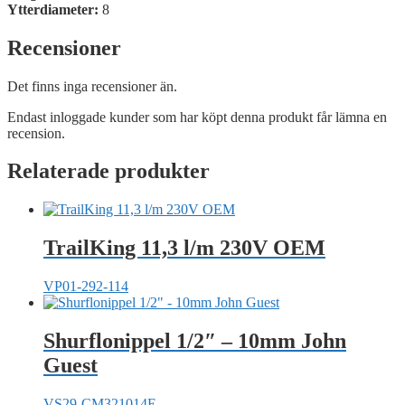
Ytterdiameter:
8
Recensioner
Det finns inga recensioner än.
Endast inloggade kunder som har köpt denna produkt får lämna en
recension.
Relaterade produkter
TrailKing 11,3 l/m 230V OEM
VP01-292-114
Shurflonippel 1/2″ – 10mm John
Guest
VS29-CM321014E