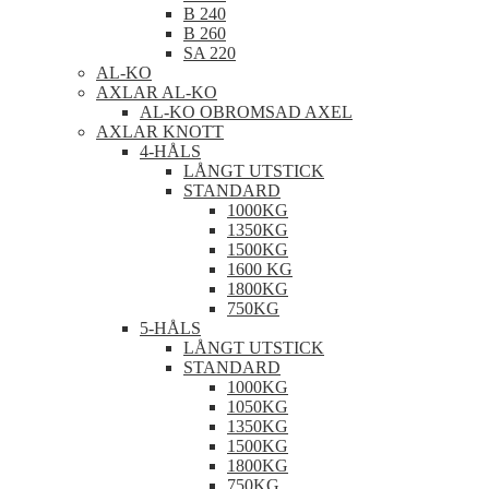
B 240
B 260
SA 220
AL-KO
AXLAR AL-KO
AL-KO OBROMSAD AXEL
AXLAR KNOTT
4-HÅLS
LÅNGT UTSTICK
STANDARD
1000KG
1350KG
1500KG
1600 KG
1800KG
750KG
5-HÅLS
LÅNGT UTSTICK
STANDARD
1000KG
1050KG
1350KG
1500KG
1800KG
750KG