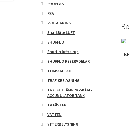
PROPLAST
REA
RENGÖRNING
Re
SharkBite LUFT
SHURFLO
Shurflo luft/sirup
BR
SHURFLO RESERVDELAR
TORKARBLAD
TRAFIKBELYSNING
TRYCKUTJÄMNINGSKÄRL-
ACCUMULATOR TANK
TV FÄSTEN
VATTEN
YTTERBELYSNING