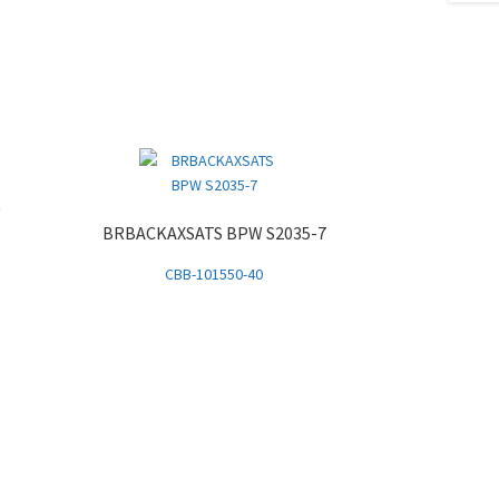
0
BRBACKAXSATS BPW S2035-7
CBB-101550-40