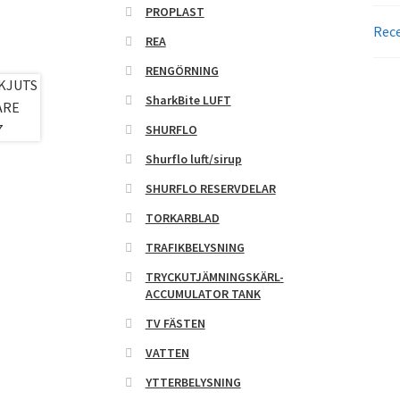
PROPLAST
Rece
REA
RENGÖRNING
SharkBite LUFT
SHURFLO
Shurflo luft/sirup
SHURFLO RESERVDELAR
TORKARBLAD
TRAFIKBELYSNING
TRYCKUTJÄMNINGSKÄRL-
ACCUMULATOR TANK
TV FÄSTEN
VATTEN
YTTERBELYSNING