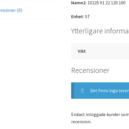
Namn2:
10225 01 22 120 100
nsioner (0)
Enhet:
ST
Ytterligare informa
Vikt
Recensioner
Det finns inga rece
Endast inloggade kunder som
recension.