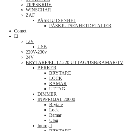
TIPPSKRUV
WINSCHAR
ZAF
PÅSKJUTSENHET
PÅSKJUTSENHETDETALJER
Comet
El
12V
USB
220V-230v
24V
BRYTARE/EL-12-220 UTTAG/USB/RAMAR/TV
BERKER
BRYTARE
LOCK
RAMAR
UTTAG
DIMMER
INPPROJAL 20000
Brytare
Lock
Ramar
Utag
Inprojal
BRYTARE