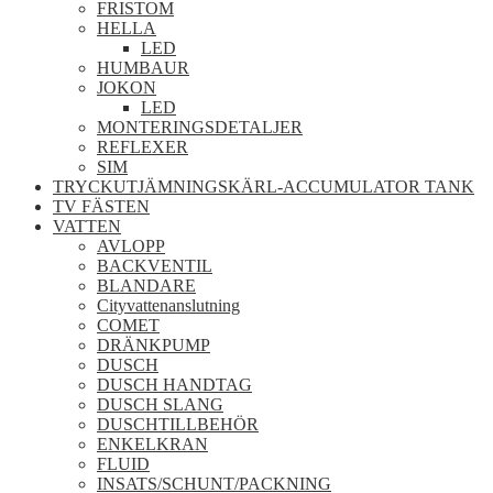
FRISTOM
HELLA
LED
HUMBAUR
JOKON
LED
MONTERINGSDETALJER
REFLEXER
SIM
TRYCKUTJÄMNINGSKÄRL-ACCUMULATOR TANK
TV FÄSTEN
VATTEN
AVLOPP
BACKVENTIL
BLANDARE
Cityvattenanslutning
COMET
DRÄNKPUMP
DUSCH
DUSCH HANDTAG
DUSCH SLANG
DUSCHTILLBEHÖR
ENKELKRAN
FLUID
INSATS/SCHUNT/PACKNING