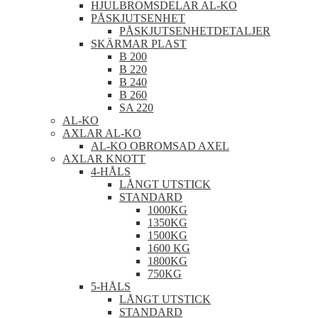
HJULBROMSDELAR AL-KO
PÅSKJUTSENHET
PÅSKJUTSENHETDETALJER
SKÄRMAR PLAST
B 200
B 220
B 240
B 260
SA 220
AL-KO
AXLAR AL-KO
AL-KO OBROMSAD AXEL
AXLAR KNOTT
4-HÅLS
LÅNGT UTSTICK
STANDARD
1000KG
1350KG
1500KG
1600 KG
1800KG
750KG
5-HÅLS
LÅNGT UTSTICK
STANDARD