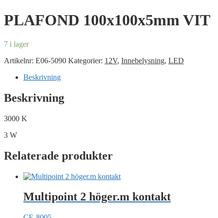
PLAFOND 100x100x5mm VIT
7 i lager
Artikelnr:
E06-5090
Kategorier:
12V
,
Innebelysning
,
LED
Beskrivning
Beskrivning
3000 K
3 W
Relaterade produkter
Multipoint 2 höger.m kontakt
CE-8005