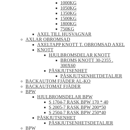
1000KG
1050KG
1350KG
1500KG
1800KG
750KG
AXEL TILL HUSVAGNAR
AXLAR OBROMSAD
AXELTAPP KNOTT T. OBROMSAD AXEL
KNOTT
HJULBROMSDELAR KNOTT
BROMS KNOTT 30-2355 .
300X60
PÅSKJUTSENHET
PÅSKJUTSENHETDETALJER
BACKAUTOM FJÄDER AL-KO
BACKAUTOMAT FJÄDER
BPW
HJULBROMSDELAR BPW
S 1704-7 RASK BPW 170 * 40
S 2005-7 RASK BPW 200*50
S 2504-7 RASK BPW 250*40
PÅSKJUTSENHET
PÅSKJUTSENHETSDETALJER
BPW