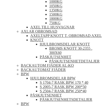
1000KG
1050KG
1350KG
1500KG
1800KG
750KG
AXEL TILL HUSVAGNAR
AXLAR OBROMSAD
AXELTAPP KNOTT T. OBROMSAD AXEL
KNOTT
HJULBROMSDELAR KNOTT
BROMS KNOTT 30-2355 .
300X60
PÅSKJUTSENHET
PÅSKJUTSENHETDETALJER
BACKAUTOM FJÄDER AL-KO
BACKAUTOMAT FJÄDER
BPW
HJULBROMSDELAR BPW
S 1704-7 RASK BPW 170 * 40
S 2005-7 RASK BPW 200*50
S 2504-7 RASK BPW 250*40
PÅSKJUTSENHET
PÅSKJUTSENHETSDETALJER
BPW