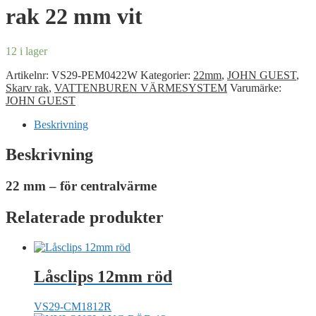
rak 22 mm vit
12 i lager
Artikelnr:
VS29-PEM0422W
Kategorier:
22mm
,
JOHN GUEST
,
Skarv rak
,
VATTENBUREN VÄRMESYSTEM
Varumärke:
JOHN GUEST
Beskrivning
Beskrivning
22 mm – för centralvärme
Relaterade produkter
Låsclips 12mm röd
VS29-CM1812R