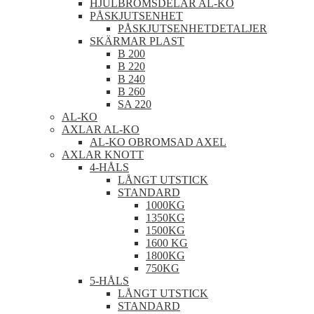
HJULBROMSDELAR AL-KO
PÅSKJUTSENHET
PÅSKJUTSENHETDETALJER
SKÄRMAR PLAST
B 200
B 220
B 240
B 260
SA 220
AL-KO
AXLAR AL-KO
AL-KO OBROMSAD AXEL
AXLAR KNOTT
4-HÅLS
LÅNGT UTSTICK
STANDARD
1000KG
1350KG
1500KG
1600 KG
1800KG
750KG
5-HÅLS
LÅNGT UTSTICK
STANDARD