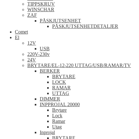
TIPPSKRUV
WINSCHAR
ZAF
PÅSKJUTSENHET
PÅSKJUTSENHETDETALJER
Comet
El
12V
USB
220V-230v
24V
BRYTARE/EL-12-220 UTTAG/USB/RAMAR/TV
BERKER
BRYTARE
LOCK
RAMAR
UTTAG
DIMMER
INPPROJAL 20000
Brytare
Lock
Ramar
Utag
Inprojal
BRYTARE