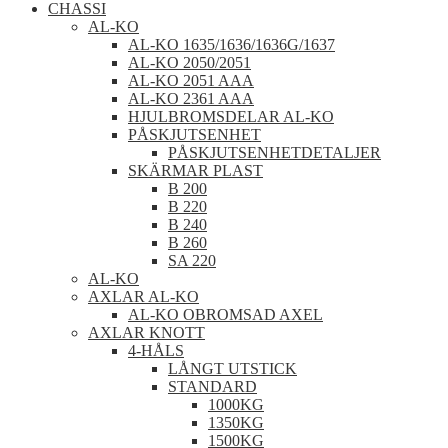
CHASSI
AL-KO
AL-KO 1635/1636/1636G/1637
AL-KO 2050/2051
AL-KO 2051 AAA
AL-KO 2361 AAA
HJULBROMSDELAR AL-KO
PÅSKJUTSENHET
PÅSKJUTSENHETDETALJER
SKÄRMAR PLAST
B 200
B 220
B 240
B 260
SA 220
AL-KO
AXLAR AL-KO
AL-KO OBROMSAD AXEL
AXLAR KNOTT
4-HÅLS
LÅNGT UTSTICK
STANDARD
1000KG
1350KG
1500KG