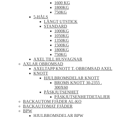
1600 KG
1800KG
750KG
5-HÅLS
LÅNGT UTSTICK
STANDARD
1000KG
1050KG
1350KG
1500KG
1800KG
750KG
AXEL TILL HUSVAGNAR
AXLAR OBROMSAD
AXELTAPP KNOTT T. OBROMSAD AXEL
KNOTT
HJULBROMSDELAR KNOTT
BROMS KNOTT 30-2355 .
300X60
PÅSKJUTSENHET
PÅSKJUTSENHETDETALJER
BACKAUTOM FJÄDER AL-KO
BACKAUTOMAT FJÄDER
BPW
HJULBROMSDELAR BPW