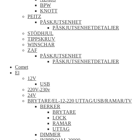
BPW
KNOTT
PEITZ
PÅSKJUTSENHET
PÅSKJUTSENHETDETALJER
STÖDHJUL
TIPPSKRUV
WINSCHAR
ZAF
PÅSKJUTSENHET
PÅSKJUTSENHETDETALJER
Comet
El
12V
USB
220V-230v
24V
BRYTARE/EL-12-220 UTTAG/USB/RAMAR/TV
BERKER
BRYTARE
LOCK
RAMAR
UTTAG
DIMMER