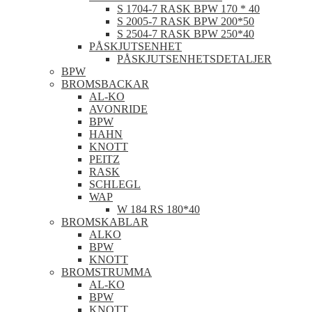
S 1704-7 RASK BPW 170 * 40
S 2005-7 RASK BPW 200*50
S 2504-7 RASK BPW 250*40
PÅSKJUTSENHET
PÅSKJUTSENHETSDETALJER
BPW
BROMSBACKAR
AL-KO
AVONRIDE
BPW
HAHN
KNOTT
PEITZ
RASK
SCHLEGL
WAP
W 184 RS 180*40
BROMSKABLAR
ALKO
BPW
KNOTT
BROMSTRUMMA
AL-KO
BPW
KNOTT