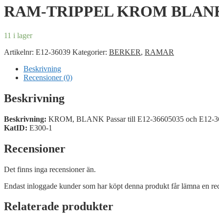
RAM-TRIPPEL KROM BLAN
11 i lager
Artikelnr:
E12-36039
Kategorier:
BERKER
,
RAMAR
Beskrivning
Recensioner (0)
Beskrivning
Beskrivning:
KROM, BLANK Passar till E12-36605035 och E12-3
KatID:
E300-1
Recensioner
Det finns inga recensioner än.
Endast inloggade kunder som har köpt denna produkt får lämna en re
Relaterade produkter