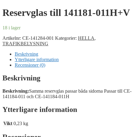
Reservglas till 141181-011H+V
18 i lager
Artikelnr:
CE-141284-001
Kategorier:
HELLA
,
TRAFIKBELYSNING
Beskrivning
Ytterligare information
Recensioner (0)
Beskrivning
Beskrivning:
Samma reservglas passar båda sidorna Passar till CE-
141184-011 och CE-141184-011H
Ytterligare information
Vikt
0,23 kg