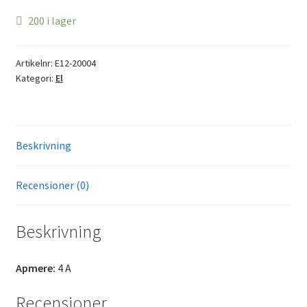
200 i lager
Artikelnr:
E12-20004
Kategori:
El
Beskrivning
Recensioner (0)
Beskrivning
Apmere:
4 A
Recensioner