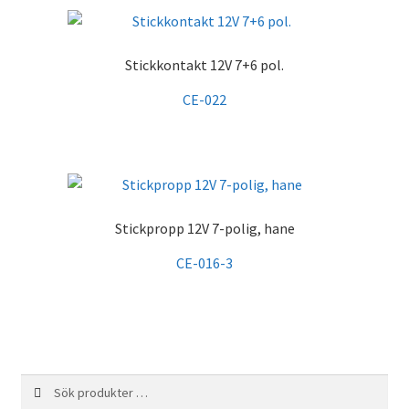
Stickkontakt 12V 7+6 pol.
CE-022
Stickpropp 12V 7-polig, hane
CE-016-3
Sök
Sök
efter: