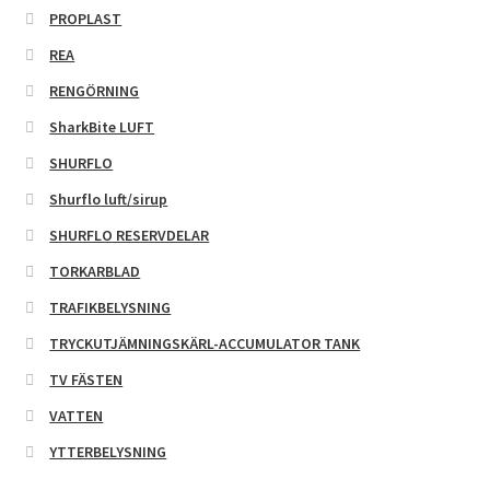
PROPLAST
REA
RENGÖRNING
SharkBite LUFT
SHURFLO
Shurflo luft/sirup
SHURFLO RESERVDELAR
TORKARBLAD
TRAFIKBELYSNING
TRYCKUTJÄMNINGSKÄRL-ACCUMULATOR TANK
TV FÄSTEN
VATTEN
YTTERBELYSNING