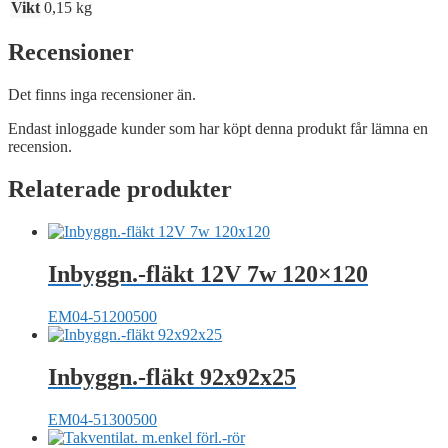
Vikt
0,15 kg
Recensioner
Det finns inga recensioner än.
Endast inloggade kunder som har köpt denna produkt får lämna en
recension.
Relaterade produkter
Inbyggn.-fläkt 12V 7w 120×120
EM04-51200500
Inbyggn.-fläkt 92x92x25
EM04-51300500