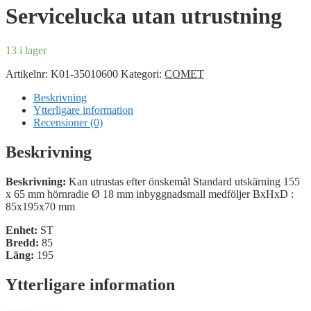
Servicelucka utan utrustning
13 i lager
Artikelnr:
K01-35010600
Kategori:
COMET
Beskrivning
Ytterligare information
Recensioner (0)
Beskrivning
Beskrivning:
Kan utrustas efter önskemål Standard utskärning 155
x 65 mm hörnradie Ø 18 mm inbyggnadsmall medföljer BxHxD :
85x195x70 mm
Enhet:
ST
Bredd:
85
Läng:
195
Ytterligare information