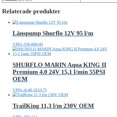
Relaterade produkter
Länspump Shurflo 12V 95 l/m
VP01-358-000-00
SHURFLO MARIN Aqua KING II
Premium 4.0 24V 15,1 l/min 55PSI
OEM
VP01-4148-163A75
TrailKing 11,3 l/m 230V OEM
VP01-292-114