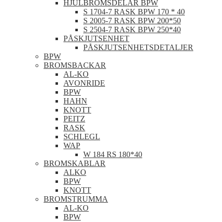
HJULBROMSDELAR BPW
S 1704-7 RASK BPW 170 * 40
S 2005-7 RASK BPW 200*50
S 2504-7 RASK BPW 250*40
PÅSKJUTSENHET
PÅSKJUTSENHETSDETALJER
BPW
BROMSBACKAR
AL-KO
AVONRIDE
BPW
HAHN
KNOTT
PEITZ
RASK
SCHLEGL
WAP
W 184 RS 180*40
BROMSKABLAR
ALKO
BPW
KNOTT
BROMSTRUMMA
AL-KO
BPW