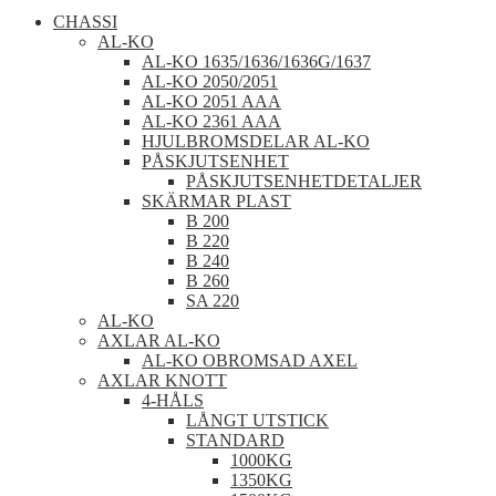
CHASSI
AL-KO
AL-KO 1635/1636/1636G/1637
AL-KO 2050/2051
AL-KO 2051 AAA
AL-KO 2361 AAA
HJULBROMSDELAR AL-KO
PÅSKJUTSENHET
PÅSKJUTSENHETDETALJER
SKÄRMAR PLAST
B 200
B 220
B 240
B 260
SA 220
AL-KO
AXLAR AL-KO
AL-KO OBROMSAD AXEL
AXLAR KNOTT
4-HÅLS
LÅNGT UTSTICK
STANDARD
1000KG
1350KG