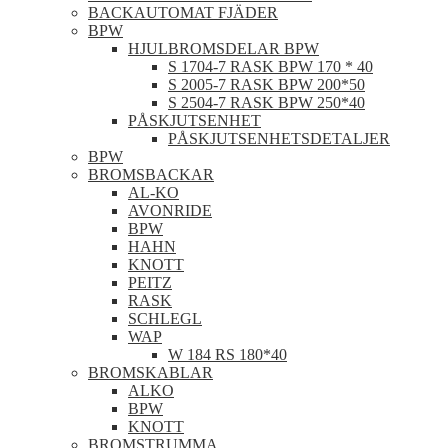
BACKAUTOMAT FJÄDER
BPW
HJULBROMSDELAR BPW
S 1704-7 RASK BPW 170 * 40
S 2005-7 RASK BPW 200*50
S 2504-7 RASK BPW 250*40
PÅSKJUTSENHET
PÅSKJUTSENHETSDETALJER
BPW
BROMSBACKAR
AL-KO
AVONRIDE
BPW
HAHN
KNOTT
PEITZ
RASK
SCHLEGL
WAP
W 184 RS 180*40
BROMSKABLAR
ALKO
BPW
KNOTT
BROMSTRUMMA