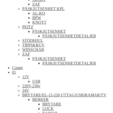
ZAF
PÅSKJUTSENHET KPL
AL-KO
BPW
KNOTT
PEITZ
PÅSKJUTSENHET
PÅSKJUTSENHETDETALJER
STÖDHJUL
TIPPSKRUV
WINSCHAR
ZAF
PÅSKJUTSENHET
PÅSKJUTSENHETDETALJER
Comet
El
12V
USB
220V-230v
24V
BRYTARE/EL-12-220 UTTAG/USB/RAMAR/TV
BERKER
BRYTARE
LOCK