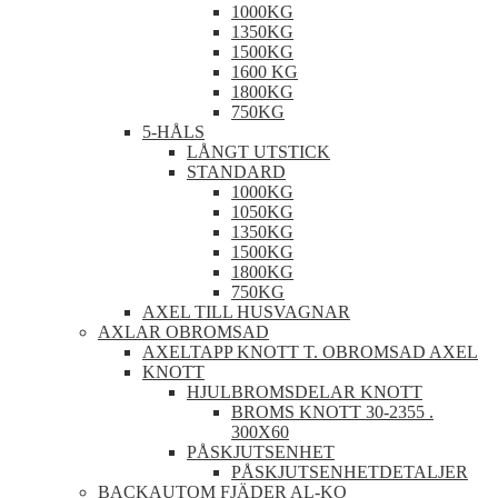
1000KG
1350KG
1500KG
1600 KG
1800KG
750KG
5-HÅLS
LÅNGT UTSTICK
STANDARD
1000KG
1050KG
1350KG
1500KG
1800KG
750KG
AXEL TILL HUSVAGNAR
AXLAR OBROMSAD
AXELTAPP KNOTT T. OBROMSAD AXEL
KNOTT
HJULBROMSDELAR KNOTT
BROMS KNOTT 30-2355 .
300X60
PÅSKJUTSENHET
PÅSKJUTSENHETDETALJER
BACKAUTOM FJÄDER AL-KO