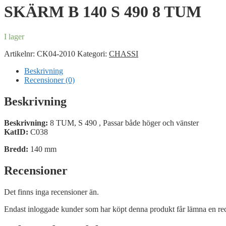
SKÄRM B 140 S 490 8 TUM
I lager
Artikelnr:
CK04-2010
Kategori:
CHASSI
Beskrivning
Recensioner (0)
Beskrivning
Beskrivning:
8 TUM, S 490 , Passar både höger och vänster
KatID:
C038
Bredd:
140 mm
Recensioner
Det finns inga recensioner än.
Endast inloggade kunder som har köpt denna produkt får lämna en re