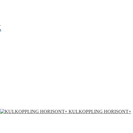
K
KULKOPPLING HORISONT+