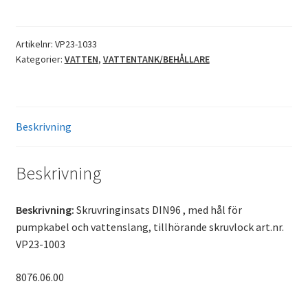
Artikelnr:
VP23-1033
Kategorier:
VATTEN
,
VATTENTANK/BEHÅLLARE
Beskrivning
Beskrivning
Beskrivning:
Skruvringinsats DIN96 , med hål för
pumpkabel och vattenslang, tillhörande skruvlock art.nr.
VP23-1003
8076.06.00