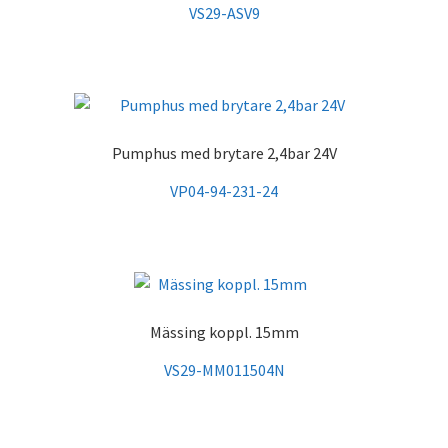
VS29-ASV9
Pumphus med brytare 2,4bar 24V
VP04-94-231-24
Mässing koppl. 15mm
VS29-MM011504N