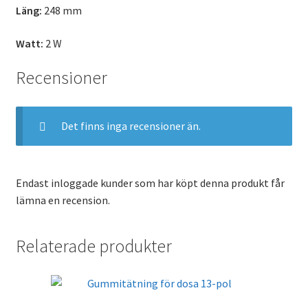
Läng:
248 mm
Watt:
2 W
Recensioner
Det finns inga recensioner än.
Endast inloggade kunder som har köpt denna produkt får
lämna en recension.
Relaterade produkter