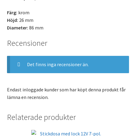
Färg:
krom
Höjd:
26 mm
Diameter:
86 mm
Recensioner
Det finns inga recensioner än.
Endast inloggade kunder som har köpt denna produkt får
lämna en recension.
Relaterade produkter