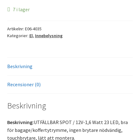
7 i lager
Artikelnr:
E06-4035
Kategorier:
El
,
Innebelysning
Beskrivning
Recensioner (0)
Beskrivning
Beskrivning:
UTFÄLLBAR SPOT / 12V-1,6 Watt 23 LED, bra
för bagage/koffertytrymme, ingen brytare nödvändig,
touchbrytare, lätt att montera.