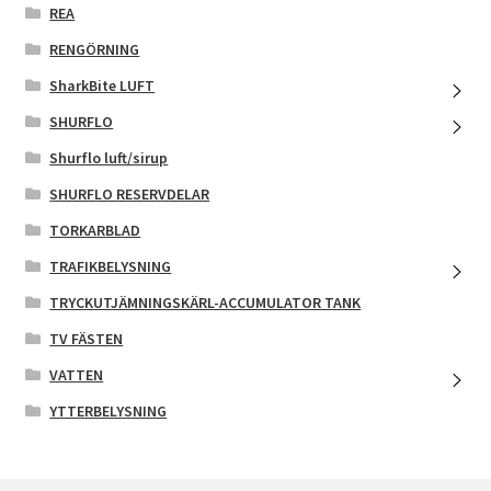
REA
RENGÖRNING
SharkBite LUFT
SHURFLO
Shurflo luft/sirup
SHURFLO RESERVDELAR
TORKARBLAD
TRAFIKBELYSNING
TRYCKUTJÄMNINGSKÄRL-ACCUMULATOR TANK
TV FÄSTEN
VATTEN
YTTERBELYSNING