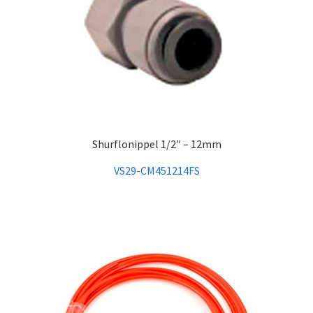
Shurflonippel 1/2″ – 12mm
VS29-CM451214FS