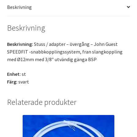
Beskrivning
Beskrivning
Beskrivning:
Stuss / adapter – övergång – John Guest
SPEEDFIT -snabbkopplingssystem, fran slangkoppling
med Ø12mm med 3/8″ utvändig gänga BSP
Enhet:
st
Färg:
svart
Relaterade produkter