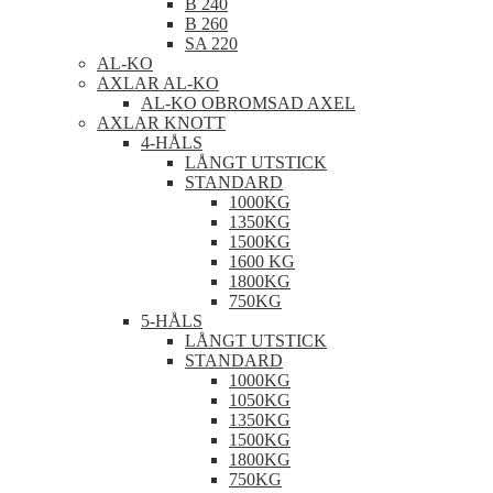
B 240
B 260
SA 220
AL-KO
AXLAR AL-KO
AL-KO OBROMSAD AXEL
AXLAR KNOTT
4-HÅLS
LÅNGT UTSTICK
STANDARD
1000KG
1350KG
1500KG
1600 KG
1800KG
750KG
5-HÅLS
LÅNGT UTSTICK
STANDARD
1000KG
1050KG
1350KG
1500KG
1800KG
750KG