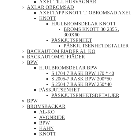
AXEL TILL HUSVAGNAR
AXLAR OBROMSAD
AXELTAPP KNOTT T. OBROMSAD AXEL
KNOTT
HJULBROMSDELAR KNOTT
BROMS KNOTT 30-2355 .
300X60
PÅSKJUTSENHET
PÅSKJUTSENHETDETALJER
BACKAUTOM FJÄDER AL-KO
BACKAUTOMAT FJÄDER
BPW
HJULBROMSDELAR BPW
S 1704-7 RASK BPW 170 * 40
S 2005-7 RASK BPW 200*50
S 2504-7 RASK BPW 250*40
PÅSKJUTSENHET
PÅSKJUTSENHETSDETALJER
BPW
BROMSBACKAR
AL-KO
AVONRIDE
BPW
HAHN
KNOTT