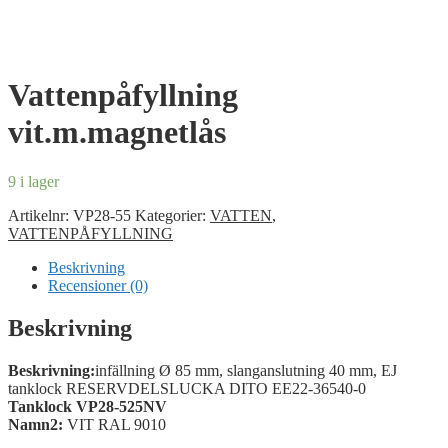
Vattenpåfyllning
vit.m.magnetlås
9 i lager
Artikelnr:
VP28-55
Kategorier:
VATTEN
,
VATTENPÅFYLLNING
Beskrivning
Recensioner (0)
Beskrivning
Beskrivning:
infällning Ø 85 mm, slanganslutning 40 mm, EJ
tanklock RESERVDELSLUCKA DITO EE22-36540-0
Tanklock VP28-525NV
Namn2:
VIT RAL 9010