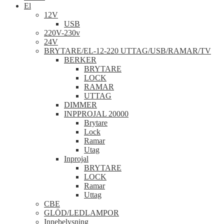
El
12V
USB
220V-230v
24V
BRYTARE/EL-12-220 UTTAG/USB/RAMAR/TV
BERKER
BRYTARE
LOCK
RAMAR
UTTAG
DIMMER
INPPROJAL 20000
Brytare
Lock
Ramar
Utag
Inprojal
BRYTARE
LOCK
Ramar
Uttag
CBE
GLÖD/LEDLAMPOR
Innebelysning