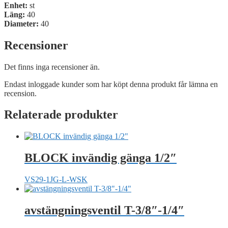
Enhet:
st
Läng:
40
Diameter:
40
Recensioner
Det finns inga recensioner än.
Endast inloggade kunder som har köpt denna produkt får lämna en
recension.
Relaterade produkter
BLOCK invändig gänga 1/2″
VS29-1JG-L-WSK
avstängningsventil T-3/8″-1/4″