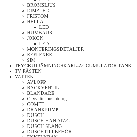
BROMSLJUS
DIMATEC
FRISTOM
HELLA
LED
HUMBAUR
JOKON
LED
MONTERINGSDETALJER
REFLEXER
SIM
TRYCKUTJÄMNINGSKÄRL-ACCUMULATOR TANK
TV FÄSTEN
VATTEN
AVLOPP
BACKVENTIL
BLANDARE
Cityvattenanslutning
COMET
DRÄNKPUMP
DUSCH
DUSCH HANDTAG
DUSCH SLANG
DUSCHTILLBEHÖR