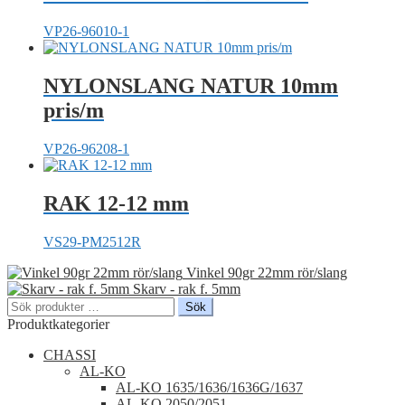
VP26-96010-1
NYLONSLANG NATUR 10mm
pris/m
VP26-96208-1
RAK 12-12 mm
VS29-PM2512R
Vinkel 90gr 22mm rör/slang
Skarv - rak f. 5mm
Sök
Sök
efter:
Produktkategorier
CHASSI
AL-KO
AL-KO 1635/1636/1636G/1637
AL-KO 2050/2051