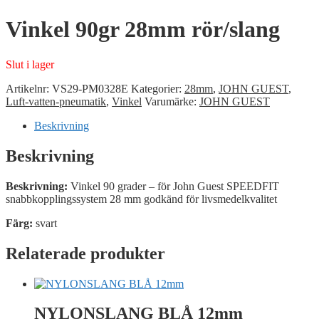
Vinkel 90gr 28mm rör/slang
Slut i lager
Artikelnr:
VS29-PM0328E
Kategorier:
28mm
,
JOHN GUEST
,
Luft-vatten-pneumatik
,
Vinkel
Varumärke:
JOHN GUEST
Beskrivning
Beskrivning
Beskrivning:
Vinkel 90 grader – för John Guest SPEEDFIT
snabbkopplingssystem 28 mm godkänd för livsmedelkvalitet
Färg:
svart
Relaterade produkter
NYLONSLANG BLÅ 12mm