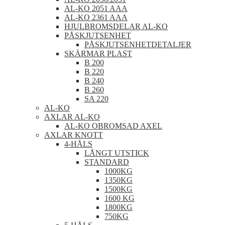
AL-KO 2051 AAA
AL-KO 2361 AAA
HJULBROMSDELAR AL-KO
PÅSKJUTSENHET
PÅSKJUTSENHETDETALJER
SKÄRMAR PLAST
B 200
B 220
B 240
B 260
SA 220
AL-KO
AXLAR AL-KO
AL-KO OBROMSAD AXEL
AXLAR KNOTT
4-HÅLS
LÅNGT UTSTICK
STANDARD
1000KG
1350KG
1500KG
1600 KG
1800KG
750KG