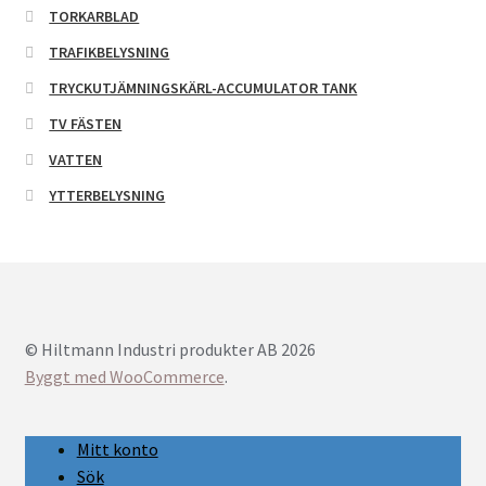
TORKARBLAD
TRAFIKBELYSNING
TRYCKUTJÄMNINGSKÄRL-ACCUMULATOR TANK
TV FÄSTEN
VATTEN
YTTERBELYSNING
© Hiltmann Industri produkter AB 2026
Byggt med WooCommerce
.
Mitt konto
Sök