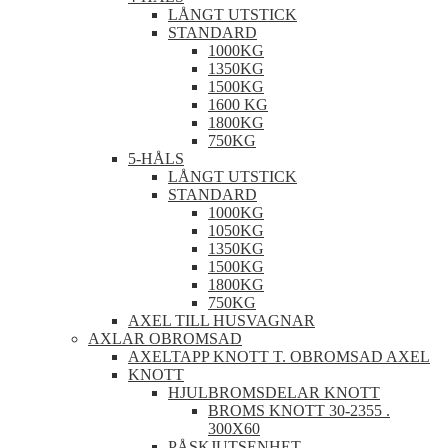
LÅNGT UTSTICK
STANDARD
1000KG
1350KG
1500KG
1600 KG
1800KG
750KG
5-HÅLS
LÅNGT UTSTICK
STANDARD
1000KG
1050KG
1350KG
1500KG
1800KG
750KG
AXEL TILL HUSVAGNAR
AXLAR OBROMSAD
AXELTAPP KNOTT T. OBROMSAD AXEL
KNOTT
HJULBROMSDELAR KNOTT
BROMS KNOTT 30-2355 .
300X60
PÅSKJUTSENHET