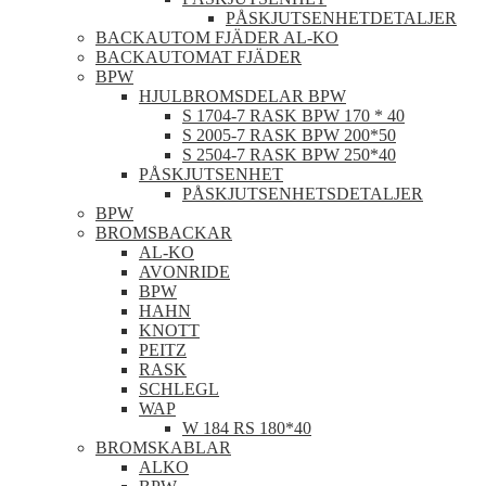
PÅSKJUTSENHETDETALJER
BACKAUTOM FJÄDER AL-KO
BACKAUTOMAT FJÄDER
BPW
HJULBROMSDELAR BPW
S 1704-7 RASK BPW 170 * 40
S 2005-7 RASK BPW 200*50
S 2504-7 RASK BPW 250*40
PÅSKJUTSENHET
PÅSKJUTSENHETSDETALJER
BPW
BROMSBACKAR
AL-KO
AVONRIDE
BPW
HAHN
KNOTT
PEITZ
RASK
SCHLEGL
WAP
W 184 RS 180*40
BROMSKABLAR
ALKO