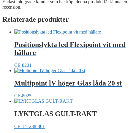
Endast inloggade kunder som har köpt denna produkt får lämna en
recension.
Relaterade produkter
Positionslykta led Flexipoint vit med
hållare
CE-8201
Multipoint lV höger Glas låda 20 st
CE-8025
LYKTGLAS GULT-RAKT
CE-141238-301