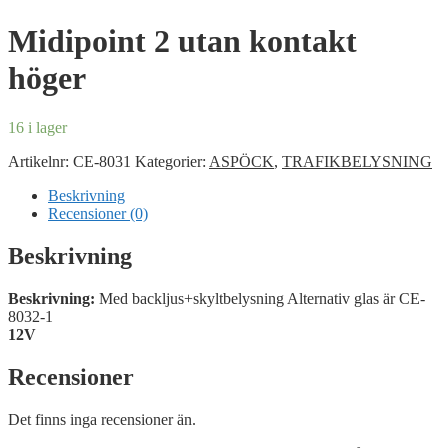
Midipoint 2 utan kontakt
höger
16 i lager
Artikelnr:
CE-8031
Kategorier:
ASPÖCK
,
TRAFIKBELYSNING
Beskrivning
Recensioner (0)
Beskrivning
Beskrivning:
Med backljus+skyltbelysning Alternativ glas är CE-
8032-1
12V
Recensioner
Det finns inga recensioner än.