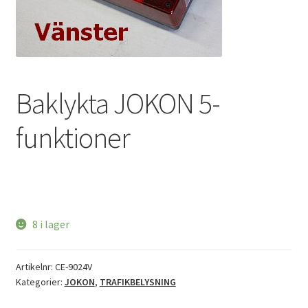
Baklykta JOKON 5-
funktioner
8 i lager
Artikelnr:
CE-9024V
Kategorier:
JOKON
,
TRAFIKBELYSNING