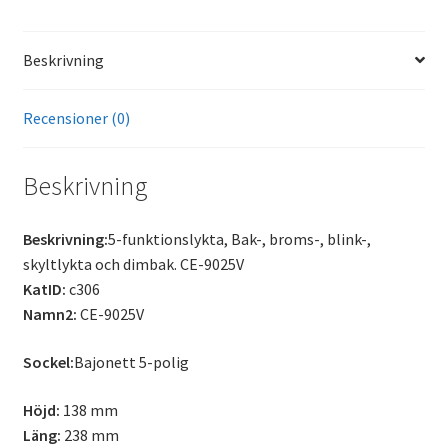
Beskrivning
Recensioner (0)
Beskrivning
Beskrivning:
5-funktionslykta, Bak-, broms-, blink-,
skyltlykta och dimbak. CE-9025V
KatID:
c306
Namn2:
CE-9025V
Sockel:
Bajonett 5-polig
Höjd:
138 mm
Läng:
238 mm