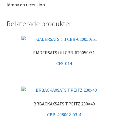
lämna en recension.
Relaterade produkter
FJÄDERSATS till CBB-620050/51
CFS-014
BRBACKAXSATS T.PEITZ 230×40
CBB-408002-03-4