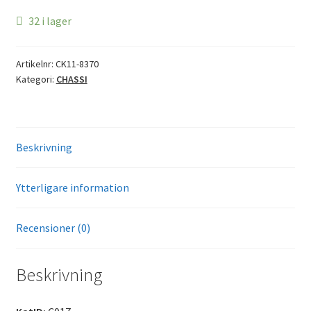
32 i lager
Artikelnr:
CK11-8370
Kategori:
CHASSI
Beskrivning
Ytterligare information
Recensioner (0)
Beskrivning