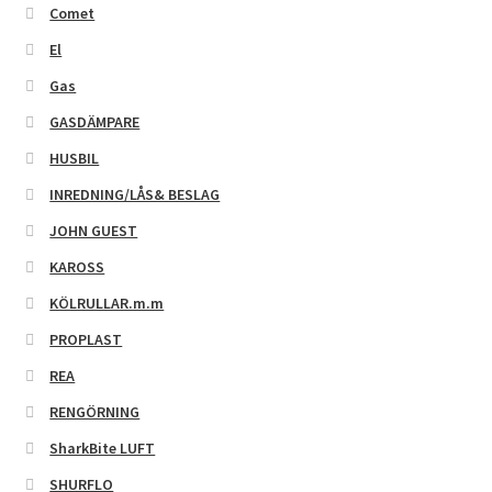
Comet
El
Gas
GASDÄMPARE
HUSBIL
INREDNING/LÅS& BESLAG
JOHN GUEST
KAROSS
KÖLRULLAR.m.m
PROPLAST
REA
RENGÖRNING
SharkBite LUFT
SHURFLO