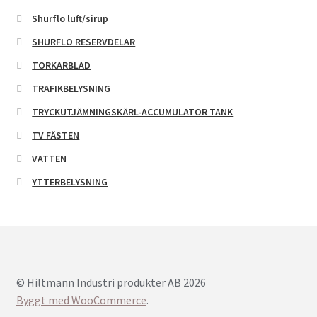
Shurflo luft/sirup
SHURFLO RESERVDELAR
TORKARBLAD
TRAFIKBELYSNING
TRYCKUTJÄMNINGSKÄRL-ACCUMULATOR TANK
TV FÄSTEN
VATTEN
YTTERBELYSNING
© Hiltmann Industri produkter AB 2026
Byggt med WooCommerce
.