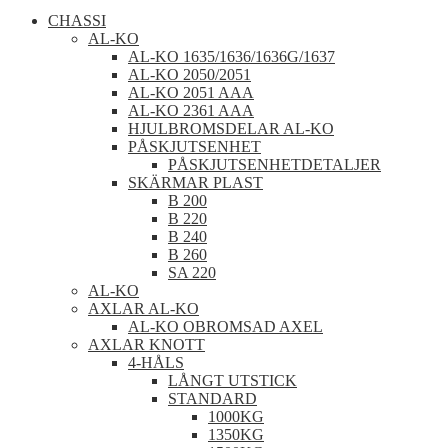
CHASSI
AL-KO
AL-KO 1635/1636/1636G/1637
AL-KO 2050/2051
AL-KO 2051 AAA
AL-KO 2361 AAA
HJULBROMSDELAR AL-KO
PÅSKJUTSENHET
PÅSKJUTSENHETDETALJER
SKÄRMAR PLAST
B 200
B 220
B 240
B 260
SA 220
AL-KO
AXLAR AL-KO
AL-KO OBROMSAD AXEL
AXLAR KNOTT
4-HÅLS
LÅNGT UTSTICK
STANDARD
1000KG
1350KG