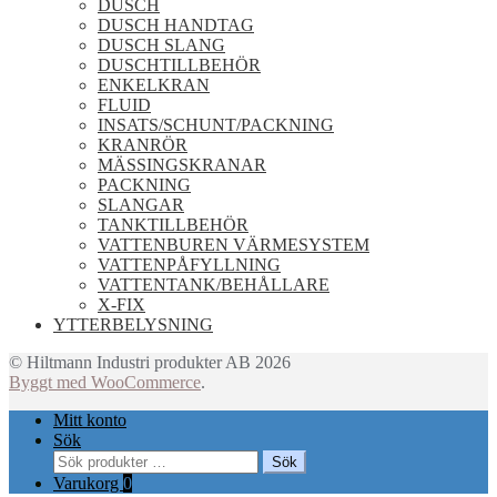
DUSCH
DUSCH HANDTAG
DUSCH SLANG
DUSCHTILLBEHÖR
ENKELKRAN
FLUID
INSATS/SCHUNT/PACKNING
KRANRÖR
MÄSSINGSKRANAR
PACKNING
SLANGAR
TANKTILLBEHÖR
VATTENBUREN VÄRMESYSTEM
VATTENPÅFYLLNING
VATTENTANK/BEHÅLLARE
X-FIX
YTTERBELYSNING
© Hiltmann Industri produkter AB 2026
Byggt med WooCommerce
.
Mitt konto
Sök
Sök
Sök
efter:
Varukorg
0