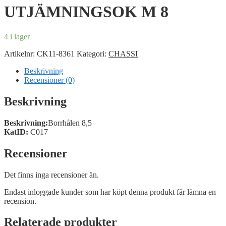
UTJÄMNINGSOK M 8
4 i lager
Artikelnr:
CK11-8361
Kategori:
CHASSI
Beskrivning
Recensioner (0)
Beskrivning
Beskrivning:
Borrhålen 8,5
KatID:
C017
Recensioner
Det finns inga recensioner än.
Endast inloggade kunder som har köpt denna produkt får lämna en
recension.
Relaterade produkter