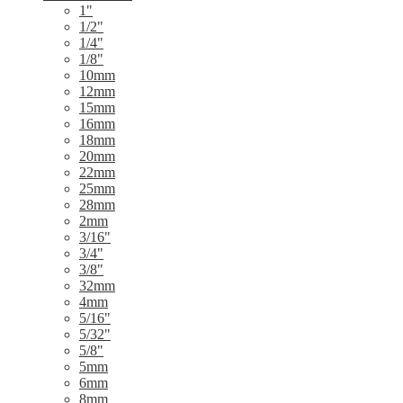
1"
1/2"
1/4"
1/8"
10mm
12mm
15mm
16mm
18mm
20mm
22mm
25mm
28mm
2mm
3/16"
3/4"
3/8"
32mm
4mm
5/16"
5/32"
5/8"
5mm
6mm
8mm