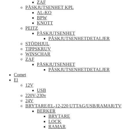
ZAF
PÅSKJUTSENHET KPL
AL-KO
BPW
KNOTT
PEITZ
PÅSKJUTSENHET
PÅSKJUTSENHETDETALJER
STÖDHJUL
TIPPSKRUV
WINSCHAR
ZAF
PÅSKJUTSENHET
PÅSKJUTSENHETDETALJER
Comet
El
12V
USB
220V-230v
24V
BRYTARE/EL-12-220 UTTAG/USB/RAMAR/TV
BERKER
BRYTARE
LOCK
RAMAR