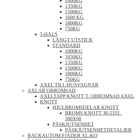
1000KG
1350KG
1500KG
1600 KG
1800KG
750KG
5-HÅLS
LÅNGT UTSTICK
STANDARD
1000KG
1050KG
1350KG
1500KG
1800KG
750KG
AXEL TILL HUSVAGNAR
AXLAR OBROMSAD
AXELTAPP KNOTT T. OBROMSAD AXEL
KNOTT
HJULBROMSDELAR KNOTT
BROMS KNOTT 30-2355 .
300X60
PÅSKJUTSENHET
PÅSKJUTSENHETDETALJER
BACKAUTOM FJÄDER AL-KO