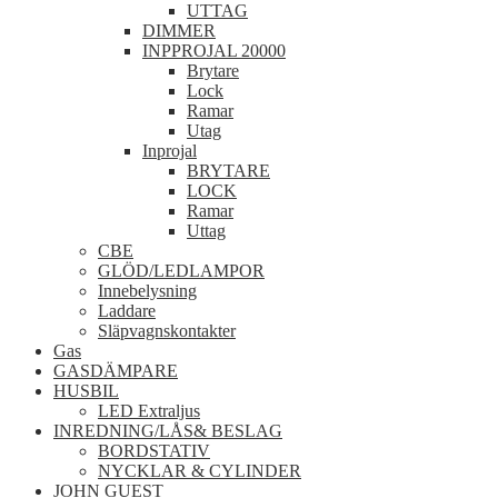
UTTAG
DIMMER
INPPROJAL 20000
Brytare
Lock
Ramar
Utag
Inprojal
BRYTARE
LOCK
Ramar
Uttag
CBE
GLÖD/LEDLAMPOR
Innebelysning
Laddare
Släpvagnskontakter
Gas
GASDÄMPARE
HUSBIL
LED Extraljus
INREDNING/LÅS& BESLAG
BORDSTATIV
NYCKLAR & CYLINDER
JOHN GUEST