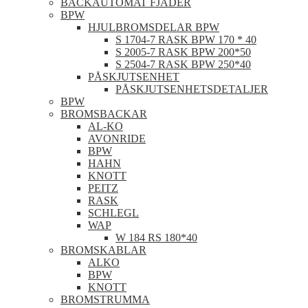
BACKAUTOMAT FJÄDER
BPW
HJULBROMSDELAR BPW
S 1704-7 RASK BPW 170 * 40
S 2005-7 RASK BPW 200*50
S 2504-7 RASK BPW 250*40
PÅSKJUTSENHET
PÅSKJUTSENHETSDETALJER
BPW
BROMSBACKAR
AL-KO
AVONRIDE
BPW
HAHN
KNOTT
PEITZ
RASK
SCHLEGL
WAP
W 184 RS 180*40
BROMSKABLAR
ALKO
BPW
KNOTT
BROMSTRUMMA