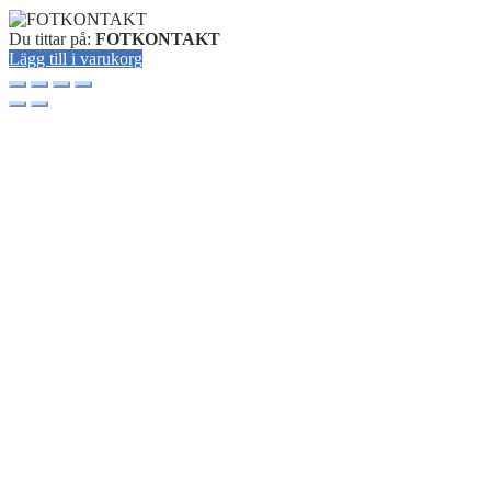
Du tittar på:
FOTKONTAKT
Lägg till i varukorg