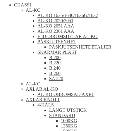
CHASSI
AL-KO
AL-KO 1635/1636/1636G/1637
AL-KO 2050/2051
AL-KO 2051 AAA
AL-KO 2361 AAA
HJULBROMSDELAR AL-KO
PÅSKJUTSENHET
PÅSKJUTSENHETDETALJER
SKÄRMAR PLAST
B 200
B 220
B 240
B 260
SA 220
AL-KO
AXLAR AL-KO
AL-KO OBROMSAD AXEL
AXLAR KNOTT
4-HÅLS
LÅNGT UTSTICK
STANDARD
1000KG
1350KG