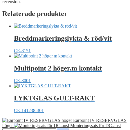
recension.
Relaterade produkter
Breddmarkeringslykta & röd/vit
CE-8151
Multipoint 2 höger.m kontakt
CE-8001
LYKTGLAS GULT-RAKT
CE-141238-301
Earpoint IV RESERVGLAS
höger
Monteringssats för DC-ansl