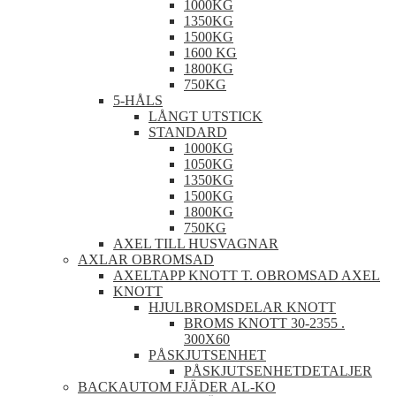
1000KG
1350KG
1500KG
1600 KG
1800KG
750KG
5-HÅLS
LÅNGT UTSTICK
STANDARD
1000KG
1050KG
1350KG
1500KG
1800KG
750KG
AXEL TILL HUSVAGNAR
AXLAR OBROMSAD
AXELTAPP KNOTT T. OBROMSAD AXEL
KNOTT
HJULBROMSDELAR KNOTT
BROMS KNOTT 30-2355 .
300X60
PÅSKJUTSENHET
PÅSKJUTSENHETDETALJER
BACKAUTOM FJÄDER AL-KO