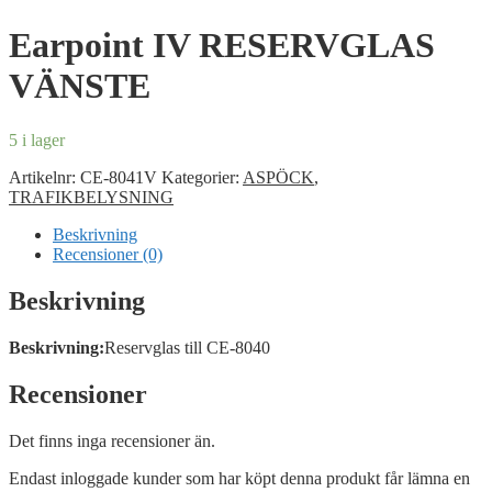
Earpoint IV RESERVGLAS
VÄNSTE
5 i lager
Artikelnr:
CE-8041V
Kategorier:
ASPÖCK
,
TRAFIKBELYSNING
Beskrivning
Recensioner (0)
Beskrivning
Beskrivning:
Reservglas till CE-8040
Recensioner
Det finns inga recensioner än.
Endast inloggade kunder som har köpt denna produkt får lämna en