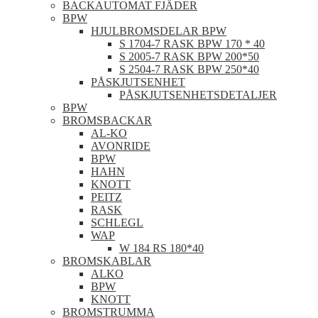
BACKAUTOMAT FJÄDER
BPW
HJULBROMSDELAR BPW
S 1704-7 RASK BPW 170 * 40
S 2005-7 RASK BPW 200*50
S 2504-7 RASK BPW 250*40
PÅSKJUTSENHET
PÅSKJUTSENHETSDETALJER
BPW
BROMSBACKAR
AL-KO
AVONRIDE
BPW
HAHN
KNOTT
PEITZ
RASK
SCHLEGL
WAP
W 184 RS 180*40
BROMSKABLAR
ALKO
BPW
KNOTT
BROMSTRUMMA