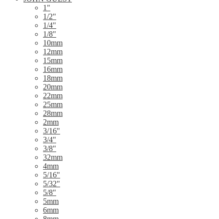
1"
1/2"
1/4"
1/8"
10mm
12mm
15mm
16mm
18mm
20mm
22mm
25mm
28mm
2mm
3/16"
3/4"
3/8"
32mm
4mm
5/16"
5/32"
5/8"
5mm
6mm
8mm