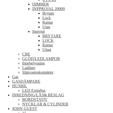
DIMMER
INPPROJAL 20000
Brytare
Lock
Ramar
Utag
Inprojal
BRYTARE
LOCK
Ramar
Uttag
CBE
GLÖD/LEDLAMPOR
Innebelysning
Laddare
Släpvagnskontakter
Gas
GASDÄMPARE
HUSBIL
LED Extraljus
INREDNING/LÅS& BESLAG
BORDSTATIV
NYCKLAR & CYLINDER
JOHN GUEST