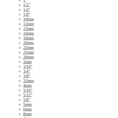
1"
1/2"
1/4"
1/8"
10mm
12mm
15mm
16mm
18mm
20mm
22mm
25mm
28mm
2mm
3/16"
3/4"
3/8"
32mm
4mm
5/16"
5/32"
5/8"
5mm
6mm
8mm