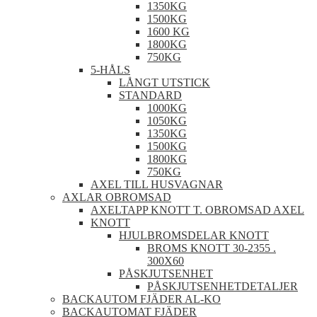
1350KG
1500KG
1600 KG
1800KG
750KG
5-HÅLS
LÅNGT UTSTICK
STANDARD
1000KG
1050KG
1350KG
1500KG
1800KG
750KG
AXEL TILL HUSVAGNAR
AXLAR OBROMSAD
AXELTAPP KNOTT T. OBROMSAD AXEL
KNOTT
HJULBROMSDELAR KNOTT
BROMS KNOTT 30-2355 .
300X60
PÅSKJUTSENHET
PÅSKJUTSENHETDETALJER
BACKAUTOM FJÄDER AL-KO
BACKAUTOMAT FJÄDER