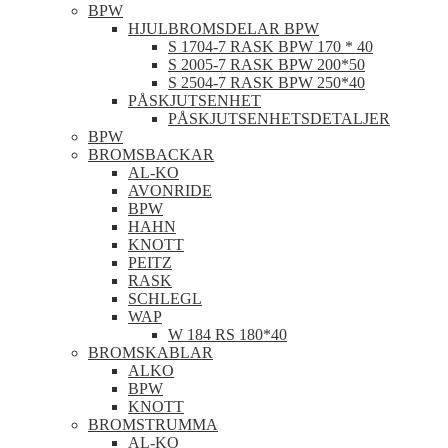
BPW
HJULBROMSDELAR BPW
S 1704-7 RASK BPW 170 * 40
S 2005-7 RASK BPW 200*50
S 2504-7 RASK BPW 250*40
PÅSKJUTSENHET
PÅSKJUTSENHETSDETALJER
BPW
BROMSBACKAR
AL-KO
AVONRIDE
BPW
HAHN
KNOTT
PEITZ
RASK
SCHLEGL
WAP
W 184 RS 180*40
BROMSKABLAR
ALKO
BPW
KNOTT
BROMSTRUMMA
AL-KO