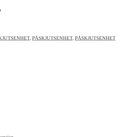
F
KJUTSENHET
,
PÅSKJUTSENHET
,
PÅSKJUTSENHET