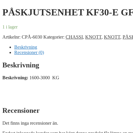
PÅSKJUTSENHET KF30-E G
1 i lager
Artikelnr:
CPÅ-6030
Kategorier:
CHASSI
,
KNOTT
,
KNOTT
,
PÅS
Beskrivning
Recensioner (0)
Beskrivning
Beskrivning:
1600-3000 KG
Recensioner
Det finns inga recensioner än.