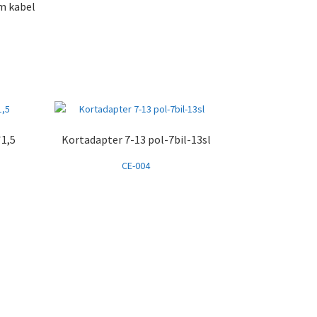
m kabel
*1,5
Kortadapter 7-13 pol-7bil-13sl
CE-004