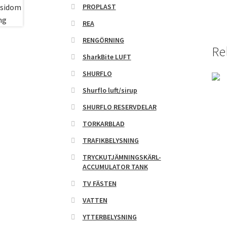
PROPLAST
REA
RENGÖRNING
Re
SharkBite LUFT
SHURFLO
Shurflo luft/sirup
SHURFLO RESERVDELAR
TORKARBLAD
TRAFIKBELYSNING
TRYCKUTJÄMNINGSKÄRL-
ACCUMULATOR TANK
TV FÄSTEN
VATTEN
YTTERBELYSNING