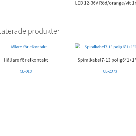
LED 12-36V Röd/orange/vit 1
laterade produkter
Hållare för elkontakt
Spiralkabel7-13 polig6*1+1
CE-019
CE-2373