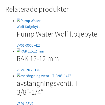
Relaterade produkter
Pump Water Wolf f.oljebyte
VP01-3000-426
RAK 12-12 mm
VS29-PM2512R
avstängningsventil T-
3/8″-1/4″
VS29-ASV9