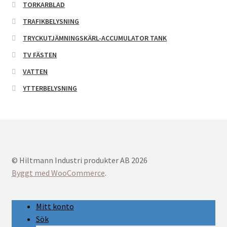
TORKARBLAD
TRAFIKBELYSNING
TRYCKUTJÄMNINGSKÄRL-ACCUMULATOR TANK
TV FÄSTEN
VATTEN
YTTERBELYSNING
© Hiltmann Industri produkter AB 2026
Byggt med WooCommerce
.
Mitt konto
Sök