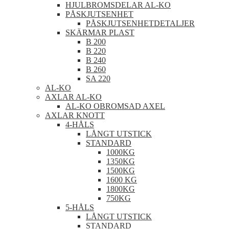
HJULBROMSDELAR AL-KO
PÅSKJUTSENHET
PÅSKJUTSENHETDETALJER
SKÄRMAR PLAST
B 200
B 220
B 240
B 260
SA 220
AL-KO
AXLAR AL-KO
AL-KO OBROMSAD AXEL
AXLAR KNOTT
4-HÅLS
LÅNGT UTSTICK
STANDARD
1000KG
1350KG
1500KG
1600 KG
1800KG
750KG
5-HÅLS
LÅNGT UTSTICK
STANDARD