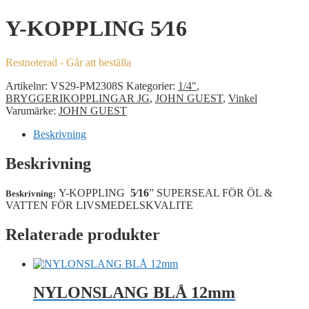
Y-KOPPLING 5⁄16
Restnoterad - Går att beställa
Artikelnr:
VS29-PM2308S
Kategorier:
1/4"
,
BRYGGERIKOPPLINGAR JG
,
JOHN GUEST
,
Vinkel
Varumärke:
JOHN GUEST
Beskrivning
Beskrivning
Y-KOPPLING
5⁄16
” SUPERSEAL FÖR ÖL &
Beskrivning:
VATTEN FÖR LIVSMEDELSKVALITE
Relaterade produkter
NYLONSLANG BLÅ 12mm