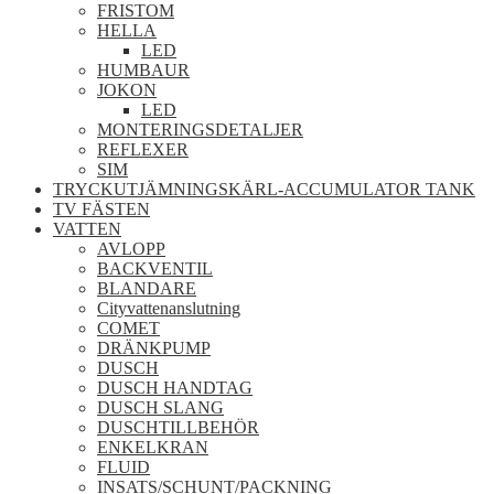
FRISTOM
HELLA
LED
HUMBAUR
JOKON
LED
MONTERINGSDETALJER
REFLEXER
SIM
TRYCKUTJÄMNINGSKÄRL-ACCUMULATOR TANK
TV FÄSTEN
VATTEN
AVLOPP
BACKVENTIL
BLANDARE
Cityvattenanslutning
COMET
DRÄNKPUMP
DUSCH
DUSCH HANDTAG
DUSCH SLANG
DUSCHTILLBEHÖR
ENKELKRAN
FLUID
INSATS/SCHUNT/PACKNING