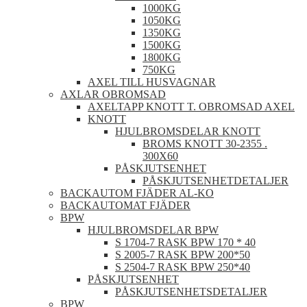
1000KG
1050KG
1350KG
1500KG
1800KG
750KG
AXEL TILL HUSVAGNAR
AXLAR OBROMSAD
AXELTAPP KNOTT T. OBROMSAD AXEL
KNOTT
HJULBROMSDELAR KNOTT
BROMS KNOTT 30-2355 .
300X60
PÅSKJUTSENHET
PÅSKJUTSENHETDETALJER
BACKAUTOM FJÄDER AL-KO
BACKAUTOMAT FJÄDER
BPW
HJULBROMSDELAR BPW
S 1704-7 RASK BPW 170 * 40
S 2005-7 RASK BPW 200*50
S 2504-7 RASK BPW 250*40
PÅSKJUTSENHET
PÅSKJUTSENHETSDETALJER
BPW